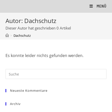
Zum
MENÜ
Inhalt
springen
Autor:
Dachschutz
Dieser Autor hat geschrieben 0 Artikel
>
Dachschutz
Es konnte leider nichts gefunden werden.
Neueste Kommentare
Archiv